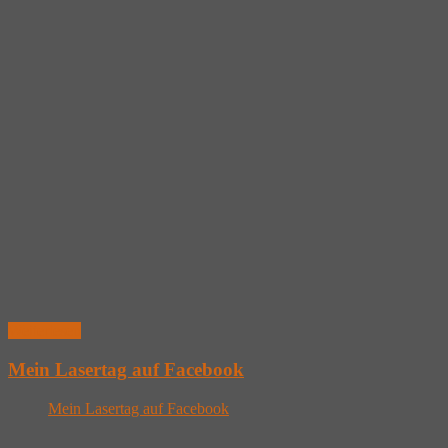
Weiterlesen
Mein Lasertag auf Facebook
Mein Lasertag auf Facebook