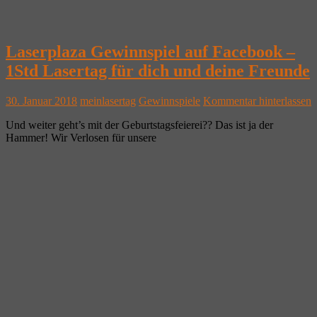
Laserplaza Gewinnspiel auf Facebook –
1Std Lasertag für dich und deine Freunde
30. Januar 2018
meinlasertag
Gewinnspiele
Kommentar hinterlassen
Und weiter geht’s mit der Geburtstagsfeierei?? Das ist ja der
Hammer! Wir Verlosen für unsere