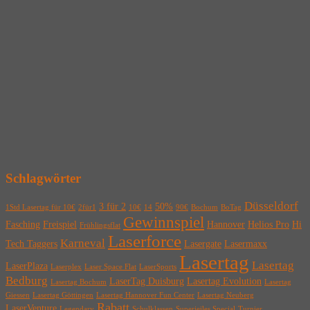
Schlagwörter
Düsseldorf
3 für 2
50%
1Std Lasertag für 10€
2für1
10€
14
90€
Bochum
BoTag
Gewinnspiel
Fasching
Freispiel
Hannover
Helios Pro
Hi
Frühlingsflat
Laserforce
Karneval
Tech Taggers
Lasergate
Lasermaxx
Lasertag
Lasertag
LaserPlaza
Laserplex
Laser Space Flat
LaserSports
Bedburg
LaserTag Duisburg
Lasertag Evolution
Lasertag Bochum
Lasertag
Giessen
Lasertag Göttingen
Lasertag Hannover Fun Center
Lasertag Neuberg
Rabatt
LaserVenture
Legendary
Schulklassen
Superjeiles Special
Turnier