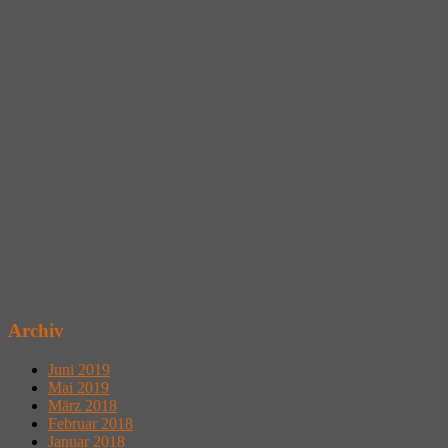
Archiv
Juni 2019
Mai 2019
März 2018
Februar 2018
Januar 2018