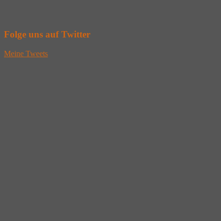
Folge uns auf Twitter
Meine Tweets