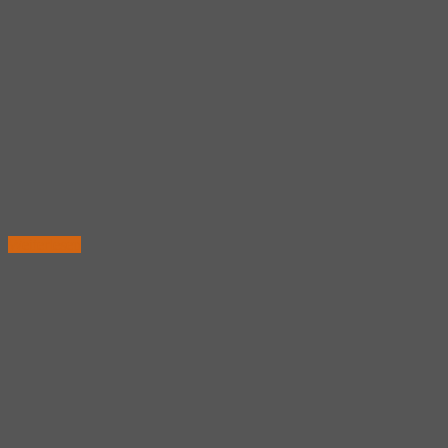
Weiterlesen