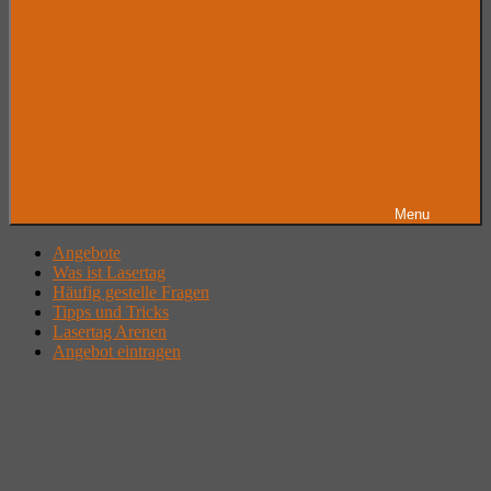
Menu
Angebote
Was ist Lasertag
Häufig gestelle Fragen
Tipps und Tricks
Lasertag Arenen
Angebot eintragen