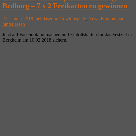
Bedburg – 7 x 2 Freikarten zu gewinnen
27. Januar 2018
meinlasertag
Gewinnspiele
,
News
Kommentar
hinterlassen
Jetzt auf Facebook mitmachen und Eintrittskarten für das Festzelt in
Bergheim am 10.02.2018 sichern.