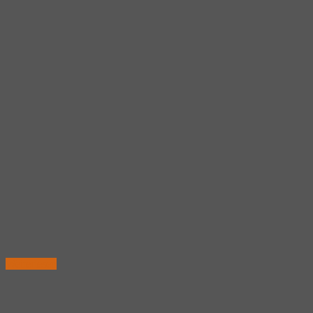
Weiterlesen