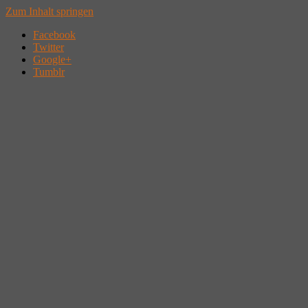
Zum Inhalt springen
Facebook
Twitter
Google+
Tumblr