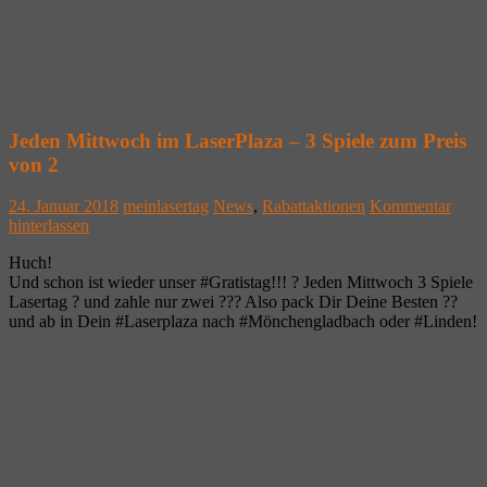
Jeden Mittwoch im LaserPlaza – 3 Spiele zum Preis
von 2
24. Januar 2018
meinlasertag
News
,
Rabattaktionen
Kommentar
hinterlassen
Huch!
Und schon ist wieder unser #Gratistag!!! ? Jeden Mittwoch 3 Spiele
Lasertag ? und zahle nur zwei ??? Also pack Dir Deine Besten ??
und ab in Dein #Laserplaza nach #Mönchengladbach oder #Linden!