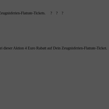
Zeugnisferien-Flatrate-Tickets.
?
?
?
i dieser Aktion 4 Euro Rabatt auf Dein Zeugnisferien-Flatrate-Ticket.